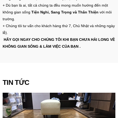
+ Dù bạn là ai, tất cả chúng ta đều mong muốn hướng đến một
không gian sống
Tiện Nghi, Sang Trọng và Thân Thiện
với môi
trường.
+ Chúng tôi tư vấn cho khách hàng thứ 7, Chủ Nhật và những ngày
lễ).
HÃY GỌI NGAY CHO CHÚNG TÔI KHI BẠN CHƯA HÀI LONG VỀ
KHÔNG GIAN SỐNG & LÀM VIỆC CỦA BẠN .
TIN TỨC