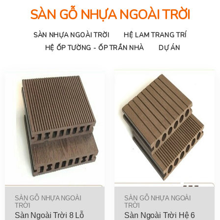
SÀN GỖ NHỰA NGOÀI TRỜI
SÀN NHỰA NGOÀI TRỜI
HỆ LAM TRANG TRÍ
HỆ ỐP TƯỜNG - ỐP TRẦN NHÀ
DỰ ÁN
SÀN GỖ NHỰA NGOÀI
SÀN GỖ NHỰA NGOÀI
TRỜI
TRỜI
Sàn Ngoài Trời 8 Lỗ
Sàn Ngoài Trời Hệ 6