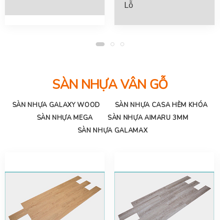
Lỗ
SÀN NHỰA VÂN GỖ
SÀN NHỰA GALAXY WOOD
SÀN NHỰA CASA HÈM KHÓA
SÀN NHỰA MEGA
SÀN NHỰA AIMARU 3MM
SÀN NHỰA GALAMAX