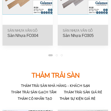
SÀN NHỰA VÂN GỖ
SÀN NHỰA VÂN GỖ
Sàn Nhựa FO304
Sàn Nhựa FO305
THẢM TRẢI SÀN
THẢM TRẢI SÀN NHÀ HÀNG - KHÁCH SẠN
THẢM TRẢI SÀN GẠCH TẤM
THẢM TRẢI SÀN GIÁ RẺ
THẢM CỎ NHÂN TẠO
THẢM SỰ KIỆN GIÁ RẺ