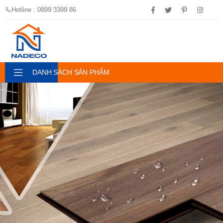
Hotline : 0899 3399 86
DANH SÁCH SẢN PHẨM