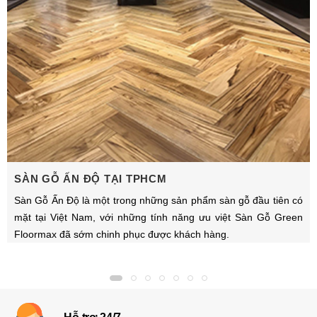
SÀN GỖ ẤN ĐỘ TẠI TPHCM
Sàn Gỗ Ấn Độ là một trong những sản phẩm sàn gỗ đầu tiên có
mặt tại Việt Nam, với những tính năng ưu việt Sàn Gỗ Green
Floormax đã sớm chinh phục được khách hàng.