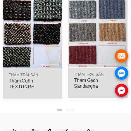
THẢM TRẢI SÀN
THẢM TRẢI SÀN
Thảm Gạch
Thảm Cuộn
Sandangna
TEXTUNRE