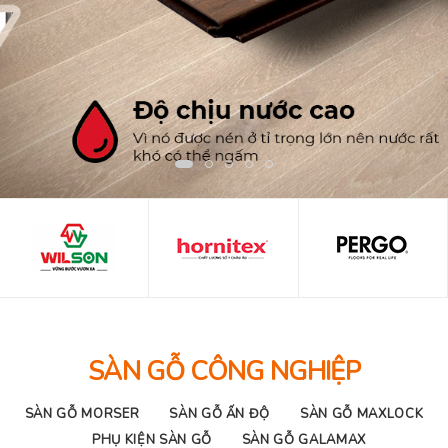
SÀN GỖ CÔNG NGHIỆP
SÀN GỖ MORSER
SÀN GỖ ẤN ĐỘ
SÀN GỖ MAXLOCK
PHỤ KIỆN SÀN GỖ
SÀN GỖ GALAMAX